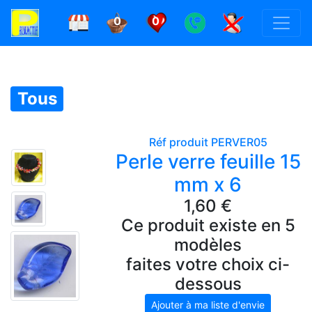
0
0
Tous
Réf produit PERVER05
Perle verre feuille 15
mm x 6
1,60 €
Ce produit existe en 5
modèles
faites votre choix ci-
dessous