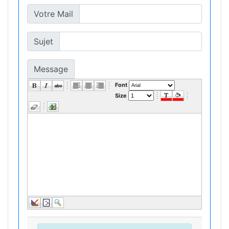
Votre Mail
Sujet
Message
Font
Size