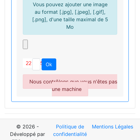
Vous pouvez ajouter une image
au format [.jpg], [.jpeg], [.gif],
[.png], d'une taille maximal de 5
Mo
Nous contrôlons que vous n'êtes pas
une machine
© 2026 -
Politique de
Mentions Légales
Développé par
confidentialité