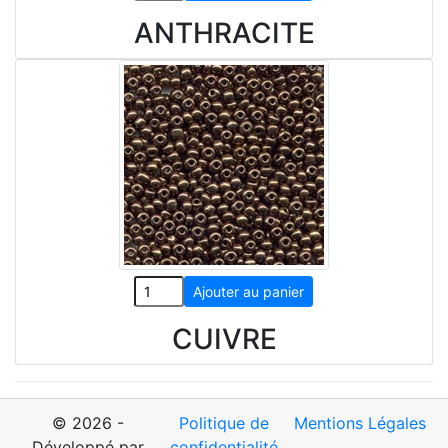
ANTHRACITE
CUIVRE
© 2026 -
Politique de
Mentions Légales
Développé par
confidentialité