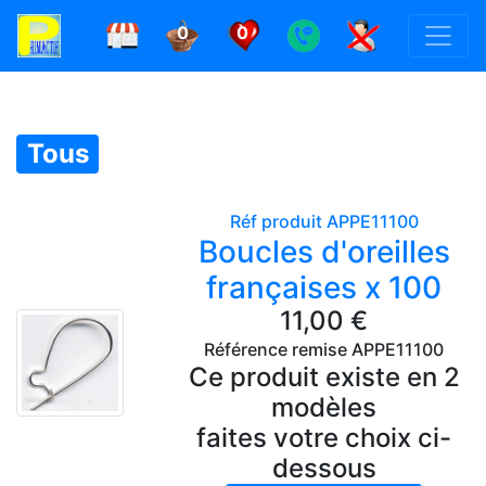
0
0
Tous
Réf produit APPE11100
Boucles d'oreilles
françaises x 100
11,00 €
Référence remise APPE11100
Ce produit existe en 2
modèles
faites votre choix ci-
dessous